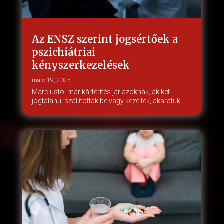
Az ENSZ szerint jogsértőek a
pszichiátriai
kényszerkezelések
márc 19, 2025
Márciustól már kártérítés jár azoknak, akiket
jogtalanul szállítottak be vagy kezeltek, akaratuk…