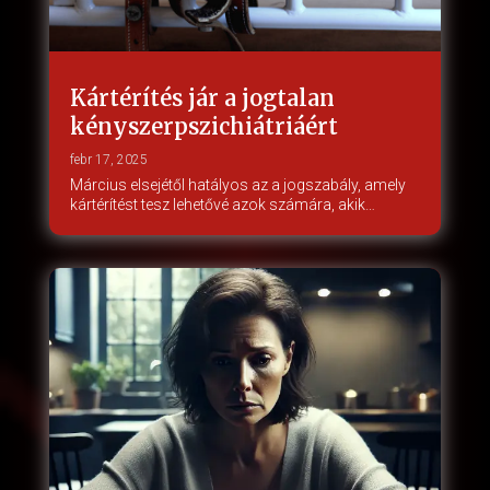
Kártérítés jár a jogtalan
kényszerpszichiátriáért
febr 17, 2025
Március elsejétől hatályos az a jogszabály, amely
kártérítést tesz lehetővé azok számára, akik…