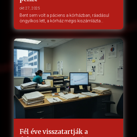
okt 27, 2025
Bent sem volt a páciens a kórházban, ráadásul
öngyilkos lett, a kórház mégis kiszámlázta…
Fél éve visszatartják a