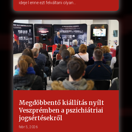
ideje l enne ezt felváltani olyan…
Megdöbbentő kiállítás nyílt
Veszprémben a pszichiátriai
jogsértésekről
febr 5, 2026