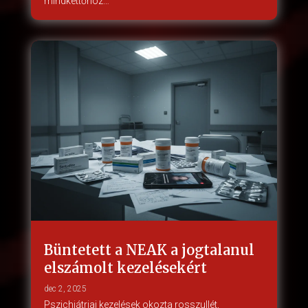
mindkettőhöz…
Büntetett a NEAK a jogtalanul
elszámolt kezelésekért
dec 2, 2025
Pszichiátriai kezelések okozta rosszullét,