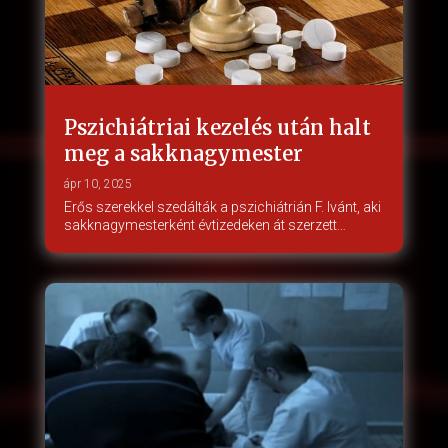
Pszichiátriai kezelés után halt
meg a sakknagymester
ápr 10, 2025
Erős szerekkel szedálták a pszichiátrián F. Ivánt, aki
sakknagymesterként évtizedeken át szerzett…