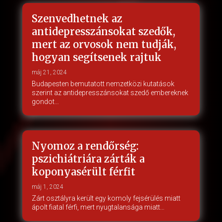
Szenvedhetnek az
antidepresszánsokat szedők,
mert az orvosok nem tudják,
hogyan segítsenek rajtuk
máj 21, 2024
Budapesten bemutatott nemzetközi kutatások
szerint az antidepresszánsokat szedő embereknek
gondot…
Nyomoz a rendőrség:
pszichiátriára zárták a
koponyasérült férfit
máj 1, 2024
Zárt osztályra került egy komoly fejsérülés miatt
ápolt fiatal férfi, mert nyugtalansága miatt…