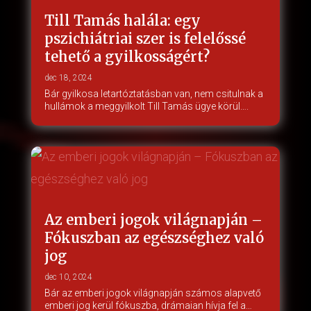
Till Tamás halála: egy
pszichiátriai szer is felelőssé
tehető a gyilkosságért?
dec 18, 2024
Bár gyilkosa letartóztatásban van, nem csitulnak a
hullámok a meggyilkolt Till Tamás ügye körül….
Az emberi jogok világnapján –
Fókuszban az egészséghez való
jog
dec 10, 2024
Bár az emberi jogok világnapján számos alapvető
emberi jog kerül fókuszba, drámaian hívja fel a…