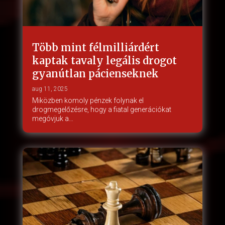
Több mint félmilliárdért
kaptak tavaly legális drogot
gyanútlan pácienseknek
aug 11, 2025
Miközben komoly pénzek folynak el
drogmegelőzésre, hogy a fiatal generációkat
megóvjuk a…