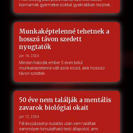
kismamák gyermekei sokkal gyakrabban lesznek…
Munkaképtelenné tehetnek a
hosszú távon szedett
nyugtatók
jún 18, 2024
Minden hatodik ember 5 éven belül
munkaképtelenné vált azok közül, akik hosszú
távon szedtek…
50 éve nem találják a mentális
zavarok biológiai okait
jún 12, 2024
Fél évszázadnyi kutatás után sem találtak
semmilyen kimutatható testi állapotot, ami