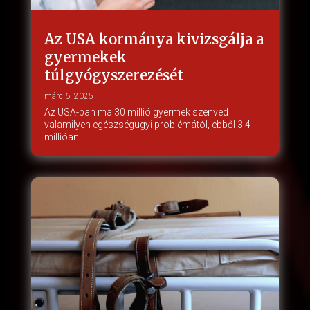
Az USA kormánya kivizsgálja a
gyermekek
túlgyógyszerezését
márc 6, 2025
Az USA-ban ma 30 millió gyermek szenved
valamilyen egészségügyi problémától, ebből 3.4
millióan…