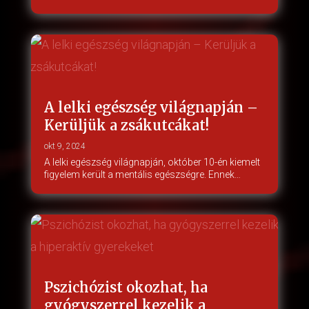
A lelki egészség világnapján –
Kerüljük a zsákutcákat!
okt 9, 2024
A lelki egészség világnapján, október 10-én kiemelt
figyelem került a mentális egészségre. Ennek…
Pszichózist okozhat, ha
gyógyszerrel kezelik a