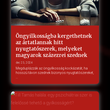
Öngyilkosságba kergethetnek
az ártatlannak hitt
nyugtatószerek, melyeket
magyarok százezrei szednek
dec 23, 2024
Megduplázzák az öngyilkosság kockázatát, ha
hosszú távon szednek bizonyos nyugtatószereket,
…