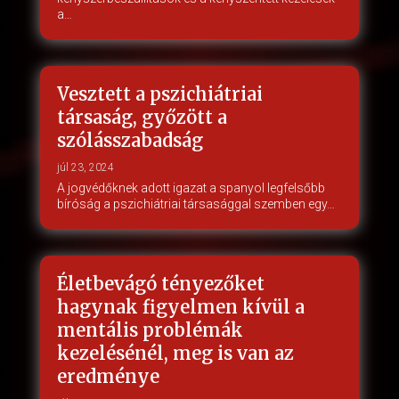
a…
Vesztett a pszichiátriai
társaság, győzött a
szólásszabadság
júl 23, 2024
A jogvédőknek adott igazat a spanyol legfelsőbb
bíróság a pszichiátriai társasággal szemben egy…
Életbevágó tényezőket
hagynak figyelmen kívül a
mentális problémák
kezelésénél, meg is van az
eredménye