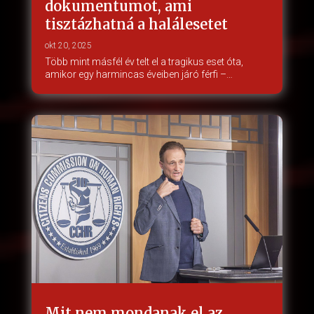
dokumentumot, ami
tisztázhatná a halálesetet
okt 20, 2025
Több mint másfél év telt el a tragikus eset óta,
amikor egy harmincas éveiben járó férfi –…
Mit nem mondanak el az