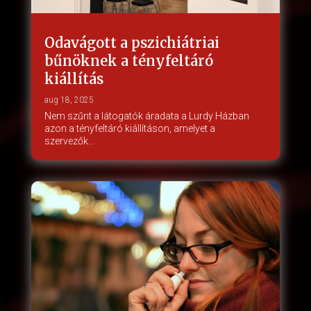
Odavágott a pszichiátriai
bűnöknek a tényfeltáró
kiállítás
aug 18, 2025
Nem szűnt a látogatók áradata a Lurdy Házban
azon a tényfeltáró kiállításon, amelyet a
szervezők…