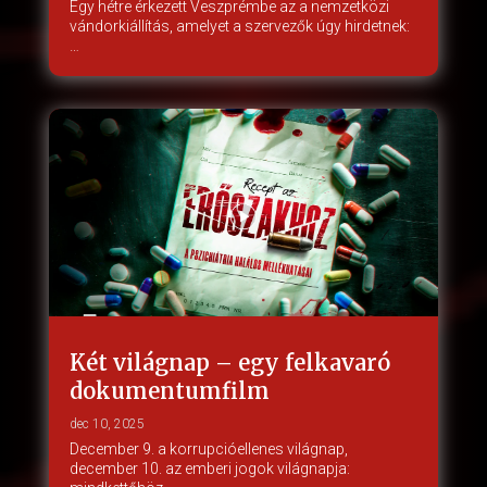
Egy hétre érkezett Veszprémbe az a nemzetközi
vándorkiállítás, amelyet a szervezők úgy hirdetnek:
…
Két világnap – egy felkavaró
dokumentumfilm
dec 10, 2025
December 9. a korrupcióellenes világnap,
december 10. az emberi jogok világnapja: