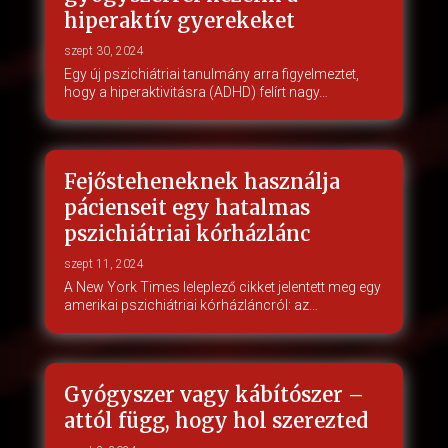
hiperaktív gyerekeket
szept 30, 2024
Egy új pszichiátriai tanulmány arra figyelmeztet,
hogy a hiperaktivitásra (ADHD) felírt nagy…
Fejősteheneknek használja
pácienseit egy hatalmas
pszichiátriai kórházlánc
szept 11, 2024
A New York Times leleplező cikket jelentett meg egy
amerikai pszichiátriai kórházláncról: az…
Gyógyszer vagy kábítószer –
attól függ, hogy hol szerezted