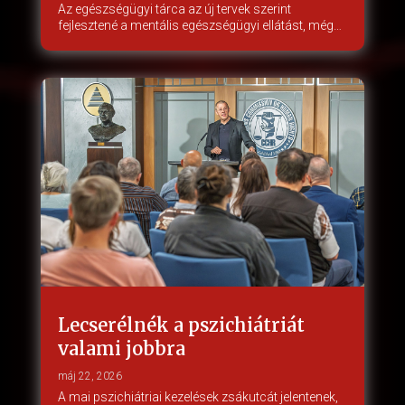
Az egészségügyi tárca az új tervek szerint
fejlesztené a mentális egészségügyi ellátást, még…
Lecserélnék a pszichiátriát
valami jobbra
máj 22, 2026
A mai pszichiátriai kezelések zsákutcát jelentenek,