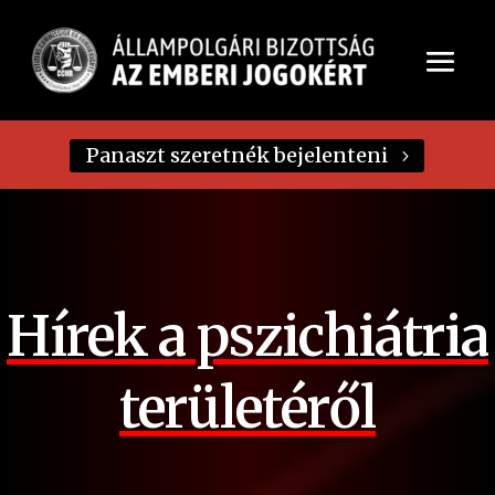
Panaszt szeretnék bejelenteni
Hírek a pszichiátria
területéről