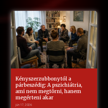
Kényszerzubbonytól a
párbeszédig: A pszichiátria,
ami nem megtörni, hanem
megérteni akar
jún 17, 2026