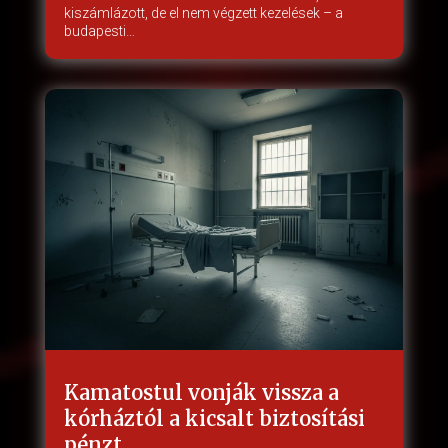
kiszámlázott, de el nem végzett kezelések – a
budapesti…
Kamatostul vonják vissza a
kórháztól a kicsalt biztosítási
pénzt