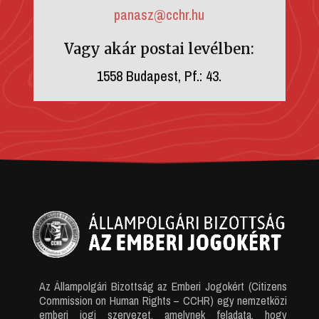
panasz@cchr.hu
Vagy akár postai levélben:
1558 Budapest, Pf.: 43.
Az Állampolgári Bizottság az Emberi Jogokért (Citizens
Commission on Human Rights – CCHR) egy nemzetközi
emberi jogi szervezet, amelynek feladata, hogy