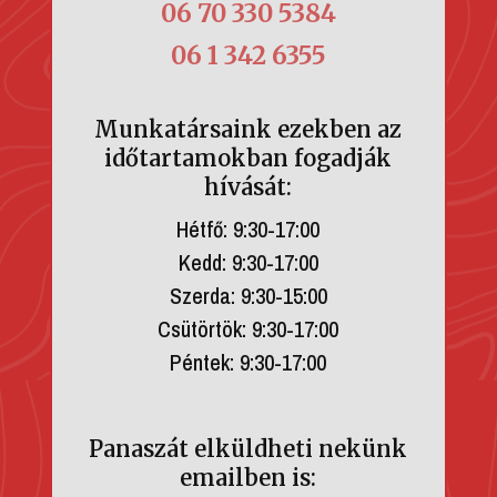
06 70 330 5384
06 1 342 6355
Munkatársaink ezekben az
időtartamokban fogadják
hívását:
Hétfő: 9:30-17:00
Kedd: 9:30-17:00
Szerda: 9:30-15:00
Csütörtök: 9:30-17:00
Péntek: 9:30-17:00
Panaszát elküldheti nekünk
emailben is: