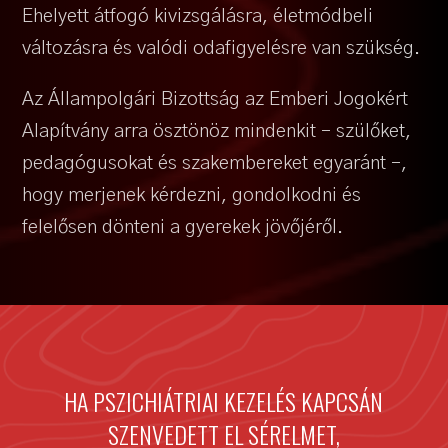
Ehelyett átfogó kivizsgálásra, életmódbeli
változásra és valódi odafigyelésre van szükség.
Az Állampolgári Bizottság az Emberi Jogokért
Alapítvány arra ösztönöz mindenkit – szülőket,
pedagógusokat és szakembereket egyaránt –,
hogy merjenek kérdezni, gondolkodni és
felelősen dönteni a gyerekek jövőjéről.
HA PSZICHIÁTRIAI KEZELÉS KAPCSÁN
SZENVEDETT EL SÉRELMET,