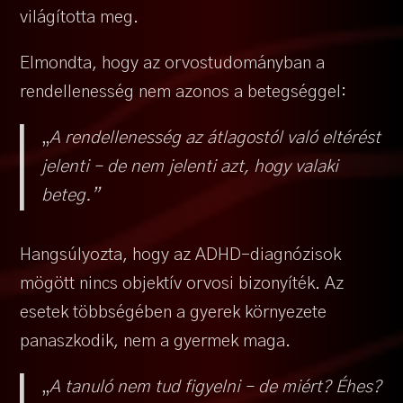
világította meg.
Elmondta, hogy az orvostudományban a
rendellenesség nem azonos a betegséggel:
„
A rendellenesség az átlagostól való eltérést
jelenti – de nem jelenti azt, hogy valaki
beteg.”
Hangsúlyozta, hogy az ADHD-diagnózisok
mögött nincs objektív orvosi bizonyíték. Az
esetek többségében a gyerek környezete
panaszkodik, nem a gyermek maga.
„
A tanuló nem tud figyelni – de miért? Éhes?