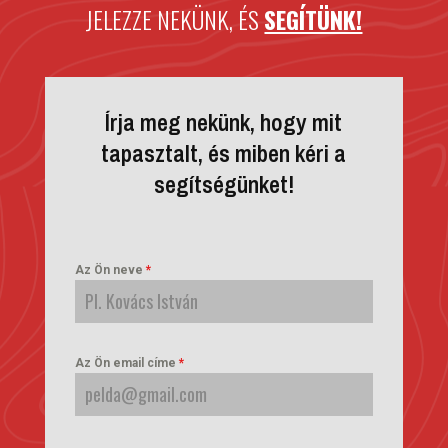
JELEZZE NEKÜNK, ÉS
SEGÍTÜNK!
Írja meg nekünk, hogy mit
tapasztalt, és miben kéri a
segítségünket!
Az Ön neve
*
Az Ön email címe
*