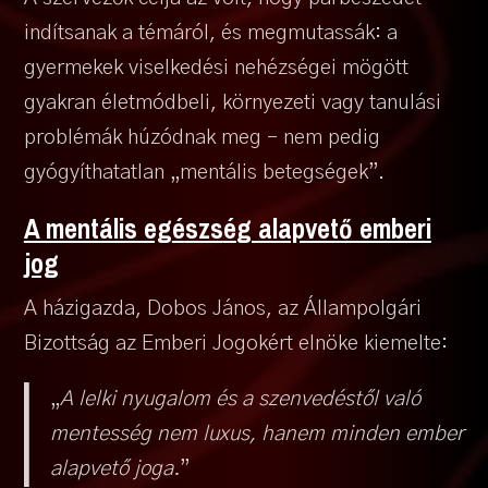
indítsanak a témáról, és megmutassák: a
gyermekek viselkedési nehézségei mögött
gyakran életmódbeli, környezeti vagy tanulási
problémák húzódnak meg – nem pedig
gyógyíthatatlan „mentális betegségek”.
A mentális eg
é
szs
é
g alapvető emberi
jog
A házigazda, Dobos János, az Állampolgári
Bizottság az Emberi Jogokért elnöke kiemelte:
„
A lelki nyugalom és a szenvedéstől való
mentesség nem luxus, hanem minden ember
alapvető joga.
”