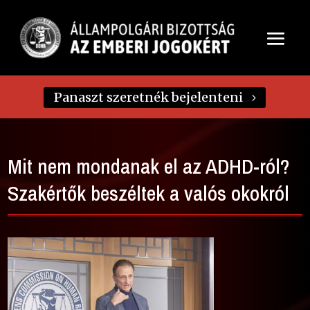
Panaszt szeretnék bejelenteni
Mit nem mondanak el az ADHD-ról?
Szakértők beszéltek a valós okokról