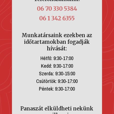
06 70 330 5384
06 1 342 6355
Munkatársaink ezekben az
időtartamokban fogadják
hívását:
Hétfő: 9:30-17:00
Kedd: 9:30-17:00
Szerda: 9:30-15:00
Csütörtök: 9:30-17:00
Péntek: 9:30-17:00
Panaszát elküldheti nekünk