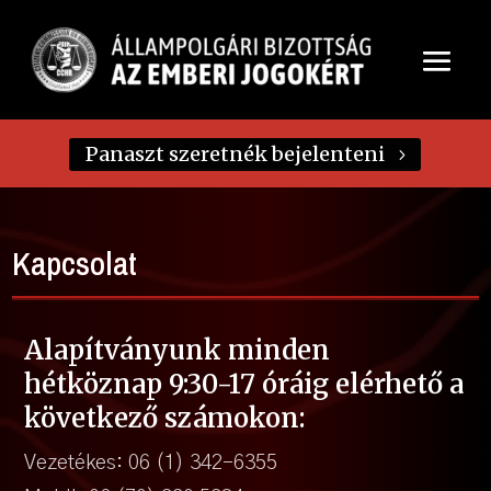
Panaszt szeretnék bejelenteni
Kapcsolat
Alapítványunk minden
hétköznap 9:30-17 óráig elérhető a
következő számokon:
Vezetékes: 06 (1) 342-6355