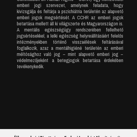
emberi jogi szervezet, amelynek feladata, hogy
kivizsgálja és feltárja a pszichiátria területén az alapvető
emberi jogok megsértését. A CCHR az emberi jogok
betartása mellett áll ki világszerte és Magyarországon is.
A mentális egészségügy rendszerében fellelhető
jogsértésekkel, a lelki egészség helyreállításáért felelős
intézményekben történő visszaélések feltárásával
foglalkozik, azaz a mentálhigiéné területén az emberi
méltósághoz való jog – mint alapvető emberi jog –
védelmezőjeként a betegjogok betartása érdekében
tevékenykedik.