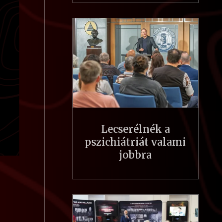
Lecserélnék a
pszichiátriát valami
jobbra