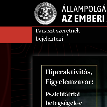
Panaszt szeretnék
bejelenteni