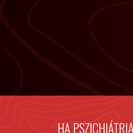
HA PSZICHIÁTRI