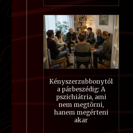
Kényszerzubbonytól
a párbeszédig: A
pszichiátria, ami
nem megtörni,
hanem megérteni
akar