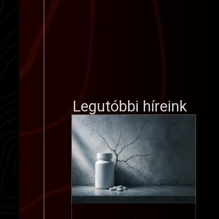
Legutóbbi híreink