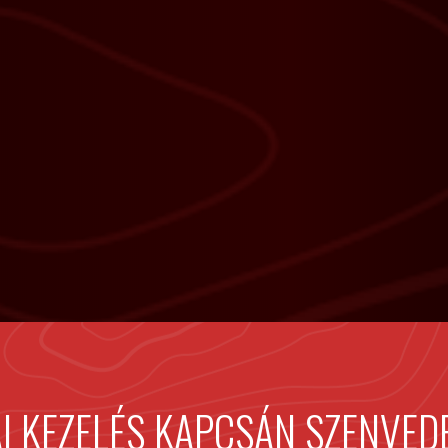
AI KEZELÉS KAPCSÁN SZENVEDE