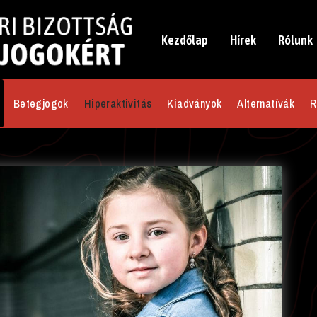
Kezdőlap
Hírek
Rólunk
Betegjogok
Hiperaktivitás
Kiadványok
Alternatívák
R