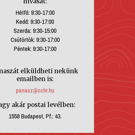
hívását:
Hétfő: 9:30-17:00
Kedd: 9:30-17:00
Szerda: 9:30-15:00
Csütörtök: 9:30-17:00
Péntek: 9:30-17:00
naszát elküldheti nekünk
emailben is:
panasz@cchr.hu
agy akár postai levélben:
1558 Budapest, Pf.: 43.