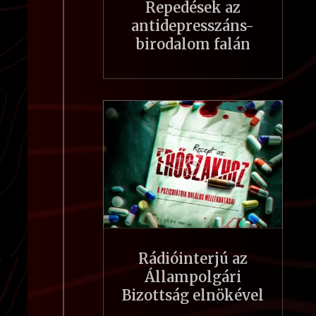
Repedések az
antidepresszáns-
birodalom falán
Rádióinterjú az
Állampolgári
Bizottság elnökével