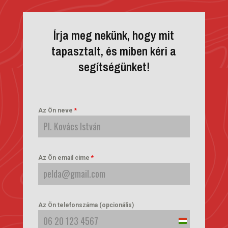
Írja meg nekünk, hogy mit
tapasztalt, és miben kéri a
segítségünket!
Az Ön neve
*
Az Ön email címe
*
Az Ön telefonszáma (opcionális)
Hungary