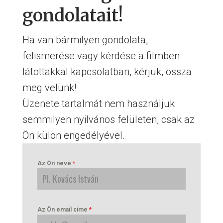
gondolatait!
Ha van bármilyen gondolata,
felismerése vagy kérdése a filmben
látottakkal kapcsolatban, kérjük, ossza
meg velünk!
Üzenete tartalmát nem használjuk
semmilyen nyilvános felületen, csak az
Ön külön engedélyével.
Az Ön neve
*
Az Ön email címe
*