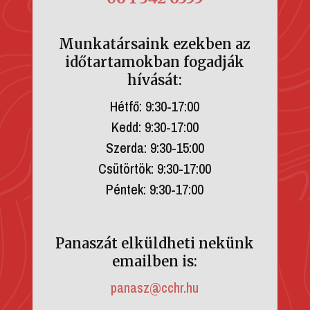
Munkatársaink ezekben az
időtartamokban fogadják
hívását:
Hétfő: 9:30-17:00
Kedd: 9:30-17:00
Szerda: 9:30-15:00
Csütörtök: 9:30-17:00
Péntek: 9:30-17:00
Panaszát elküldheti nekünk
emailben is:
panasz@cchr.hu