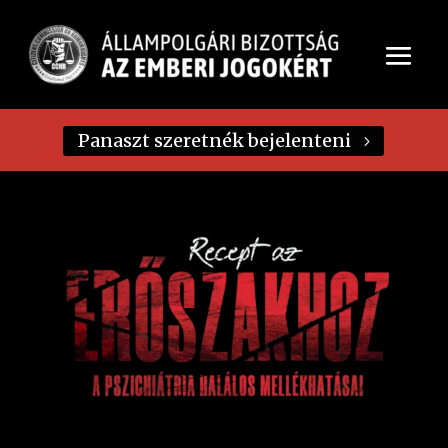
Panaszt szeretnék bejelenteni