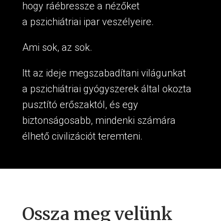
hogy ráébressze a nézőket
a pszichiátriai ipar veszélyeire.
Ami sok, az sok.
Itt az ideje megszabadítani világunkat
a pszichiátriai gyógyszerek által okozta
pusztító erőszaktól, és egy
biztonságosabb, mindenki számára
élhető civilizációt teremteni.
Ossza meg velünk