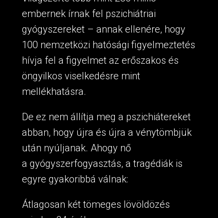
embernek írnak fel pszichiátriai
gyógyszereket – annak ellenére, hogy
100 nemzetközi hatósági figyelmeztetés
hívja fel a figyelmet az erőszakos és
öngyilkos viselkedésre mint
mellékhatásra.
De ez nem állítja meg a pszichiátereket
abban, hogy újra és újra a vénytömbjük
után nyúljanak. Ahogy nő
a gyógyszerfogyasztás, a tragédiák is
egyre gyakoribbá válnak:
Átlagosan két tömeges lövöldözés