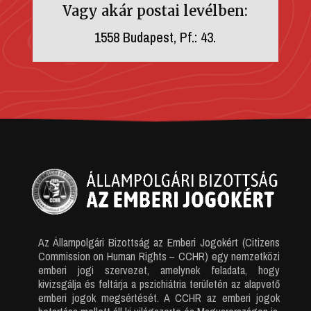
Vagy akár postai levélben:
1558 Budapest, Pf.: 43.
Az Állampolgári Bizottság az Emberi Jogokért (Citizens
Commission on Human Rights – CCHR) egy nemzetközi
emberi jogi szervezet, amelynek feladata, hogy
kivizsgálja és feltárja a pszichiátria területén az alapvető
emberi jogok megsértését. A CCHR az emberi jogok