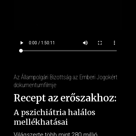
Az Állampolgári Bizottság az Emberi Jogokért
dokumentumfilmje
Recept az erőszakhoz:
A pszichiátria halálos
mellékhatásai
Világszerte több mint 280 millió