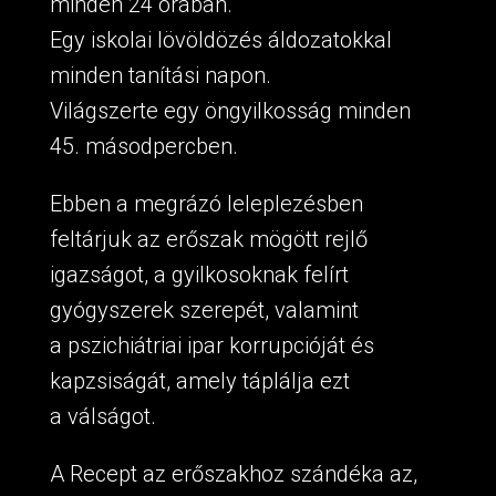
minden 24 órában.
Egy iskolai lövöldözés áldozatokkal
minden tanítási napon.
Világszerte egy öngyilkosság minden
45. másodpercben.
Ebben a megrázó leleplezésben
feltárjuk az erőszak mögött rejlő
igazságot, a gyilkosoknak felírt
gyógyszerek szerepét, valamint
a pszichiátriai ipar korrupcióját és
kapzsiságát, amely táplálja ezt
a válságot.
A Recept az erőszakhoz szándéka az,