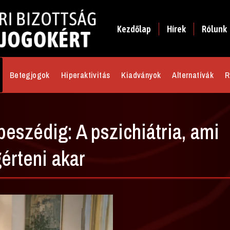
Kezdőlap
Hírek
Rólunk
Betegjogok
Hiperaktivitás
Kiadványok
Alternatívák
R
eszédig: A pszichiátria, ami
rteni akar