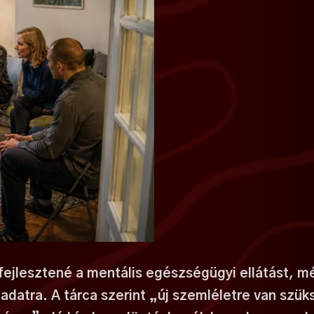
 fejlesztené a mentális egészségügyi ellátást, m
ladatra. A tárca szerint „új szemléletre van szük