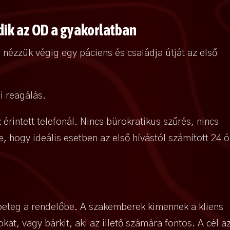
ödik az OD a gyakorlatban
ézzük végig egy páciens és családja útját az első
i reagálás.
érintett telefonál. Nincs bürokratikus szűrés, nincs
e, hogy ideális esetben az első hívástól számított 24 
beteg a rendelőbe. A szakemberek kimennek a kliens
at, vagy bárkit, aki az illető számára fontos. A cél az