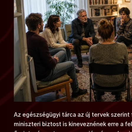
Az egészségügyi tárca az új tervek szerint
miniszteri biztost is kineveznének erre a fe