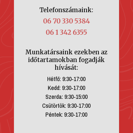
Telefonszámaink:
06 70 330 5384
06 1 342 6355
Munkatársaink ezekben az
időtartamokban fogadják
hívását:
Hétfő: 9:30-17:00
Kedd: 9:30-17:00
Szerda: 9:30-15:00
Csütörtök: 9:30-17:00
Péntek: 9:30-17:00