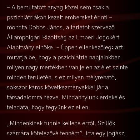
– A bemutatott anyag közel sem csak a
pszichiátriákon kezelt embereket érinti –
mondta Dobos János, a tárlatot szervező
Állampolgári Bizottság az Emberi Jogokért
Alapítvány elnöke. – Éppen ellenkezőleg: azt
mutatja be, hogy a pszichiátria napjainkban
milyen nagy mértékben van jelen az élet szinte
minden területén, s ez milyen mélyreható,
sokszor káros következményekkel jár a
társadalomra nézve. Mindannyiunk érdeke és
feladata, hogy tegyünk ez ellen.
„Mindenkinek tudnia kellene erről. Szülők
számára kötelezővé tenném”, írta egy jogász,