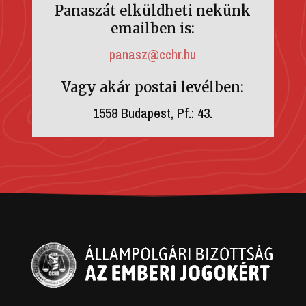
Panaszát elküldheti nekünk
emailben is:
panasz@cchr.hu
Vagy akár postai levélben:
1558 Budapest, Pf.: 43.