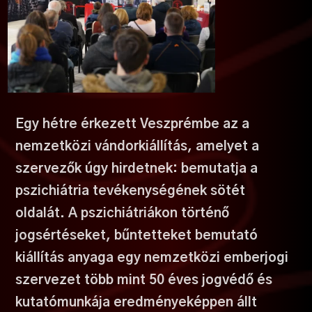
Egy hétre érkezett Veszprémbe az a
nemzetközi vándorkiállítás, amelyet a
szervezők úgy hirdetnek: bemutatja a
pszichiátria tevékenységének sötét
oldalát. A pszichiátriákon történő
jogsértéseket, bűntetteket bemutató
kiállítás anyaga egy nemzetközi emberjogi
szervezet több mint 50 éves jogvédő és
kutatómunkája eredményeképpen állt