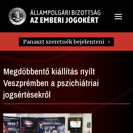
Panaszt szeretnék bejelenteni
Megdöbbentő kiállítás nyílt
Veszprémben a pszichiátriai
jogsértésekről