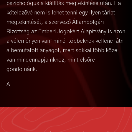
pszichológus a kiállítás megtekintése után. Ha
kötelezővé nem is lehet tenni egy ilyen tárlat
megtekintését, a szervező Állampolgári
Bizottság az Emberi Jogokért Alapítvány is azon
a véleményen van: minél többeknek kellene látni
a bemutatott anyagot, mert sokkal több köze
van mindennapjainkhoz, mint elsőre
gondolnánk.
A