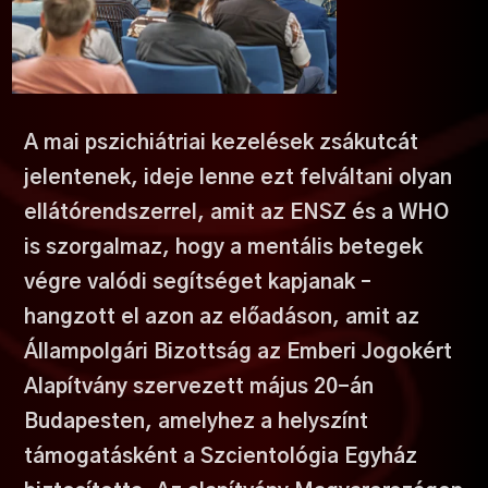
A mai pszichiátriai kezelések zsákutcát
jelentenek, ideje l
enne ezt felváltani olyan
ellátórendszerrel, amit az ENSZ és a WHO
is szorgalmaz, hogy a mentális betegek
végre valódi segítséget kapjanak –
hangzott el azon az előadáson, amit az
Állampolgári Bizottság az Emberi Jogokért
Alapítvány szervezett május 20-án
Budapesten, amelyhez a helyszínt
támogatásként a Szcientológia Egyház