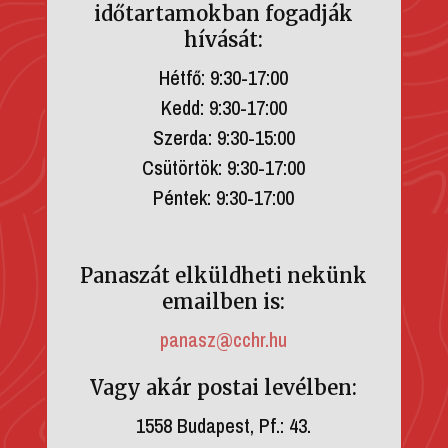
időtartamokban fogadják
hívását:
Hétfő: 9:30-17:00
Kedd: 9:30-17:00
Szerda: 9:30-15:00
Csütörtök: 9:30-17:00
Péntek: 9:30-17:00
Panaszát elküldheti nekünk
emailben is:
panasz@cchr.hu
Vagy akár postai levélben:
1558 Budapest, Pf.: 43.