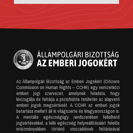
Az Állampolgári Bizottság az Emberi Jogokért (Citizens
Commission on Human Rights – CCHR) egy nemzetközi
emberi jogi szervezet, amelynek feladata, hogy
kivizsgálja és feltárja a pszichiátria területén az alapvető
emberi jogok megsértését. A CCHR az emberi jogok
betartása mellett áll ki világszerte és Magyarországon is.
A mentális egészségügy rendszerében fellelhető
jogsértésekkel, a lelki egészség helyreállításáért felelős
intézményekben történő visszaélések feltárásával