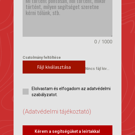
0 / 1000
Csatolmány feltöltése
Fájl kiválasztása
Nincs fájl kiválasztva
Elolvastam és elfogadom az adatvédelmi
szabályzatot.
(Adatvédelmi tájékoztató)
Kérem a segítségüket a leírtakkal