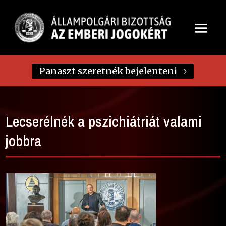
Panaszt szeretnék bejelenteni
Lecserélnék a pszichiátriát valami
jobbra