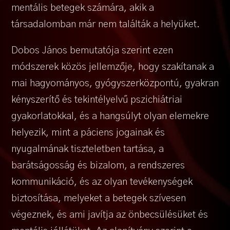
mentális betegek számára, akik a
társadalomban már nem találták a helyüket.
Dobos János bemutatója szerint ezen
módszerek közös jellemzője, hogy szakítanak a
mai hagyományos, gyógyszerközpontú, gyakran
kényszerítő és tekintélyelvű pszichiátriai
gyakorlatokkal, és a hangsúlyt olyan elemekre
helyezik, mint a páciens jogainak és
nyugalmának tiszteletben tartása, a
barátságosság és bizalom, a rendszeres
kommunikáció, és az olyan tevékenységek
biztosítása, melyeket a betegek szívesen
végeznek, és ami javítja az önbecsülésüket és