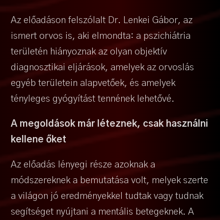
Az előadáson felszólalt Dr. Lenkei Gábor, az
ismert orvos is, aki elmondta: a pszichiátria
területén hiányoznak az olyan objektív
diagnosztikai eljárások, amelyek az orvoslás
egyéb területein alapvetőek, és amelyek
tényleges gyógyítást tennének lehetővé.
A megoldások már léteznek, csak használni
kellene őket
Az előadás lényegi része azoknak a
módszereknek a bemutatása volt, melyek szerte
a világon jó eredményekkel tudtak vagy tudnak
segítséget nyújtani a mentális betegeknek. A