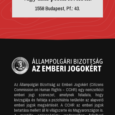
1558 Budapest, Pf.: 43.
Az Állampolgári Bizottság az Emberi Jogokért (Citizens
Commission on Human Rights – CCHR) egy nemzetközi
emberi jogi szervezet, amelynek feladata, hogy
kivizsgálja és feltárja a pszichiátria területén az alapvető
emberi jogok megsértését. A CCHR az emberi jogok
betartása mellett áll ki világszerte és Magyarországon is.