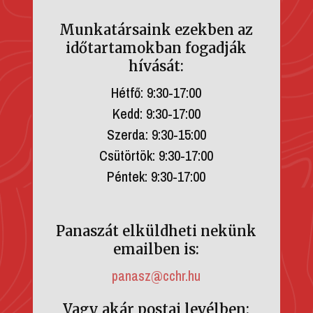
Munkatársaink ezekben az
időtartamokban fogadják
hívását:
Hétfő: 9:30-17:00
Kedd: 9:30-17:00
Szerda: 9:30-15:00
Csütörtök: 9:30-17:00
Péntek: 9:30-17:00
Panaszát elküldheti nekünk
emailben is:
panasz@cchr.hu
Vagy akár postai levélben: