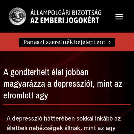
Panaszt szeretnék bejelenteni
A gondterhelt élet jobban
magyarázza a depressziót, mint az
elromlott agy
A depresszió hátterében sokkal inkább az
életbeli nehézségek állnak, mint az agy