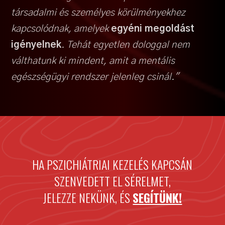
társadalmi és személyes körülményekhez
kapcsolódnak, amelyek
egyéni megoldást
igényelnek
. Tehát egyetlen dologgal nem
válthatunk ki mindent, amit a mentális
egészségügyi rendszer jelenleg csinál."
HA PSZICHIÁTRIAI KEZELÉS KAPCSÁN
SZENVEDETT EL SÉRELMET,
JELEZZE NEKÜNK, ÉS
SEGÍTÜNK!