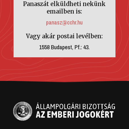
Panaszát elküldheti nekünk
emailben is:
panasz@cchr.hu
Vagy akár postai levélben:
1558 Budapest, Pf.: 43.