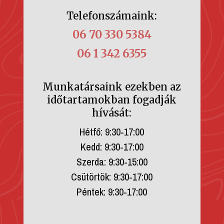
Telefonszámaink:
06 70 330 5384
06 1 342 6355
Munkatársaink ezekben az
időtartamokban fogadják
hívását:
Hétfő: 9:30-17:00
Kedd: 9:30-17:00
Szerda: 9:30-15:00
Csütörtök: 9:30-17:00
Péntek: 9:30-17:00