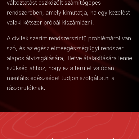
változtatást eszközölt számítógépes
rendszerében, amely kimutatja, ha egy kezelést
valaki kétszer próbál kiszámlázni.
A civilek szerint rendszerszintű problémáról van
szó, és az egész elmeegészségügyi rendszer
alapos átvizsgálására, illetve átalakítására lenne
szükség ahhoz, hogy ez a terület valóban
mentális egészséget tudjon szolgáltatni a
rászorulóknak.