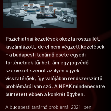
Pszichiátriai kezelések okozta rosszullét,
kiszámlázott, de el nem végzett kezelések
– a budapesti tanárnő esete egyedi
történetnek tűnhet, ám egy jogvédő
szervezet szerint az ilyen ügyek
visszatérőek, így valójában rendszerszintű
problémáról van szó. A NEAK mindenesetre
büntetett ebben a konkrét ügyben.
A budapesti tanárnő problémái 2021-ben