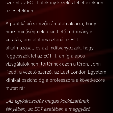
szerint az ECT hatékony kezelés lehet ezekben
az esetekben.
A publikáció szerzői rámutatnak arra, hogy
nincs minőséginek tekinthető tudományos
kutatás, ami alátámasztaná az ECT
alkalmazását, és azt indítványozzák, hogy
függesszék fel az ECT-t, amíg alapos
vizsgálatok nem történnek ezen a téren. John
Read, a vezető szerző, az East London Egyetem
klinikai pszichológia professzora a következőre
mutat rá:
„
Az agykárosodás magas kockázatának
fényében, az ECT esetében a meggyőző