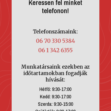
Keressen fel minket
telefonon!
Telefonszámaink:
06 70 330 5384
06 1 342 6355
Munkatársaink ezekben az
időtartamokban fogadják
hívását:
Hétfő: 9:30-17:00
Kedd: 9:30-17:00
Szerda: 9:30-15:00