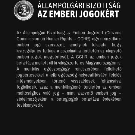
Az Állampolgári Bizottság az Emberi Jogokért (Citizens
Commission on Human Rights – CCHR) egy nemzetközi
emberi jogi szervezet, amelynek feladata, hogy
kivizsgálja és feltárja a pszichiátria területén az alapvető
emberi jogok megsértését. A CCHR az emberi jogok
betartása mellett áll ki világszerte és Magyarországon is.
A mentális egészségügy rendszerében fellelhető
jogsértésekkel, a lelki egészség helyreállításáért felelős
intézményekben történő visszaélések feltárásával
foglalkozik, azaz a mentálhigiéné területén az emberi
méltósághoz való jog – mint alapvető emberi jog –
védelmezőjeként a betegjogok betartása érdekében
tevékenykedik.