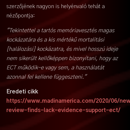
szerzőjének nagyon is helyénvaló tehát a
nézőpontja:
"Tekintettel a tartós memóriavesztés magas
kockázatára és a kis mértékű mortalitási
[halálozási] kockázatra, és mivel hosszú ideje
nem sikerült kellőképpen bizonyítani, hogy az
ECT működik-e vagy sem, a használatát
azonnal fel kellene függeszteni."
Eredeti cikk
https://www.madinamerica.com/2020/06/ne
review-finds-lack-evidence-support-ect/