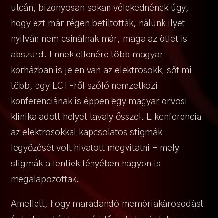
utcán, bizonyosan sokan vélekednének úgy,
hogy ezt már régen betiltották, nálunk ilyet
nyilván nem csinálnak már, maga az ötlet is
abszurd. Ennek ellenére több magyar
kórházban is jelen van az elektrosokk, sőt mi
több, egy ECT-ről szóló nemzetközi
konferenciának is éppen egy magyar orvosi
klinika adott helyet tavaly ősszel. E konferencia
az elektrosokkal kapcsolatos stigmák
legyőzését volt hivatott megvitatni – mely
stigmák a fentiek fényében nagyon is
megalapozottak.
Amellett, hogy maradandó memóriakárosodást