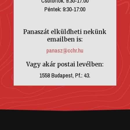
Csütörtök: 9:30-17:00
Péntek: 9:30-17:00
Panaszát elküldheti nekünk
emailben is:
panasz@cchr.hu
Vagy akár postai levélben:
1558 Budapest, Pf.: 43.