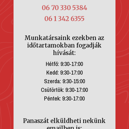
06 70 330 5384
06 1 342 6355
Munkatársaink ezekben az
időtartamokban fogadják
hívását:
Hétfő: 9:30-17:00
Kedd: 9:30-17:00
Szerda: 9:30-15:00
Csütörtök: 9:30-17:00
Péntek: 9:30-17:00
Panaszát elküldheti nekünk
emailben is: