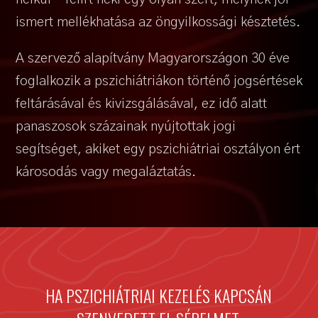
ismert mellékhatása az öngyilkossági késztetés.
A szervező alapítvány Magyarországon 30 éve
foglalkozik a pszichiátriákon történő jogsértések
feltárásával és kivizsgálásával, ez idő alatt
panaszosok százainak nyújtottak jogi
segítséget, akiket egy pszichiátriai osztályon ért
károsodás vagy megaláztatás.
HA PSZICHIÁTRIAI KEZELÉS KAPCSÁN