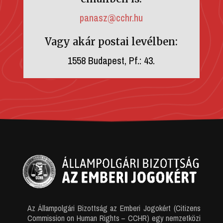
panasz@cchr.hu
Vagy akár postai levélben:
1558 Budapest, Pf.: 43.
Az Állampolgári Bizottság az Emberi Jogokért (Citizens
Commission on Human Rights – CCHR) egy nemzetközi