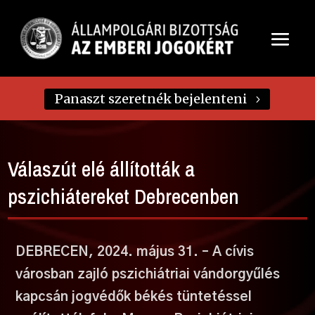
Panaszt szeretnék bejelenteni
Válaszút elé állították a
pszichiátereket Debrecenben
DEBRECEN, 2024. május 31. – A cívis
városban zajló pszichiátriai vándorgyűlés
kapcsán jogvédők békés tüntetéssel