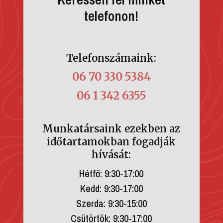
telefonon!
Telefonszámaink:
06 70 330 5384
06 1 342 6355
Munkatársaink ezekben az
időtartamokban fogadják
hívását:
Hétfő: 9:30-17:00
Kedd: 9:30-17:00
Szerda: 9:30-15:00
Csütörtök: 9:30-17:00