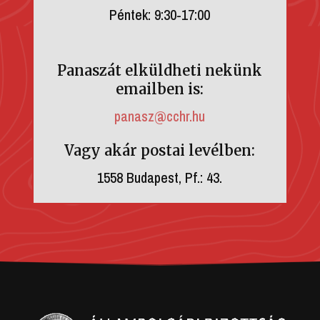
Péntek: 9:30-17:00
Panaszát elküldheti nekünk
emailben is:
panasz@cchr.hu
Vagy akár postai levélben:
1558 Budapest, Pf.: 43.