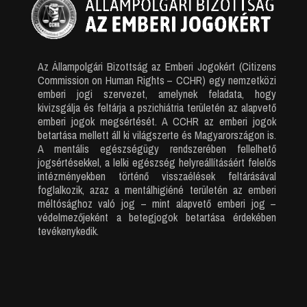
Az Állampolgári Bizottság az Emberi Jogokért (Citizens
Commission on Human Rights – CCHR) egy nemzetközi
emberi jogi szervezet, amelynek feladata, hogy
kivizsgálja és feltárja a pszichiátria területén az alapvető
emberi jogok megsértését. A CCHR az emberi jogok
betartása mellett áll ki világszerte és Magyarországon is.
A mentális egészségügy rendszerében fellelhető
jogsértésekkel, a lelki egészség helyreállításáért felelős
intézményekben történő visszaélések feltárásával
foglalkozik, azaz a mentálhigiéné területén az emberi
méltósághoz való jog – mint alapvető emberi jog –
védelmezőjeként a betegjogok betartása érdekében
tevékenykedik.