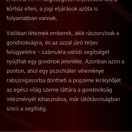
kórház ellen, a jogi eljárások azóta is
folyamatban vannak.
Valóban léteznek emberek, akik rászorulnak a
gondnokságra, és az azzal járó teljes
felügyeletre – számukra valódi segítséget
nyújthat egy gondnok jelenléte. Azonban azon a
ponton, ahol egy pszichiáter véleménye
rabszolgasorba döntheti a popzene királynőjét
az egész világ szeme láttára a gondnokság
intézményét kihasználva, már látótávolságban
sincs a segítség.