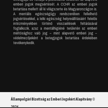
emberi jogok megsértését. A CCHR az emberi jogok
betartása mellett áll ki világszerte és Magyarországon is.
A mentális egészségügy rendszerében fellelhető
jogsértésekkel, a lelki egészség helyreállításáért felelős
intézményekben történő visszaélések feltárásával
foglalkozik, azaz a mentálhigiéné területén az emberi
méltósághoz való jog – mint alapvető emberi jog –
védelmezőjeként a betegjogok betartása érdekében
tevékenykedik.
Állampolgári Bizottság az Emberi Jogokért Alapítvány ©
2026