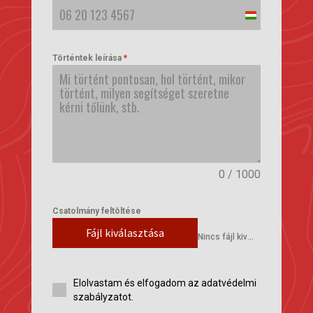
Hungary
+36
Történtek leírása
*
0 / 1000
Csatolmány feltöltése
Fájl kiválasztása
Nincs fájl kiválasztva
Elolvastam és elfogadom az adatvédelmi
szabályzatot.