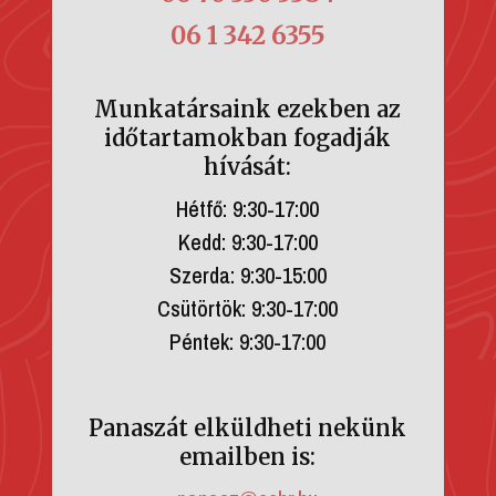
06 1 342 6355
Munkatársaink ezekben az
időtartamokban fogadják
hívását:
Hétfő: 9:30-17:00
Kedd: 9:30-17:00
Szerda: 9:30-15:00
Csütörtök: 9:30-17:00
Péntek: 9:30-17:00
Panaszát elküldheti nekünk
emailben is: