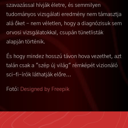
szavazással hívják életre, és semmilyen
tudományos vizsgálati eredmény nem támasztja
alá őket – nem véletlen, hogy a diagnózisuk sem
orvosi vizsgálatokkal, csupán tünetlisták
alapján történik.
És hogy mindez hosszú távon hova vezethet, azt
talán csak a "szép új világ" rémképét vizionáló
sci-fi-írók láthatják előre...
Fotó:
Designed by Freepik