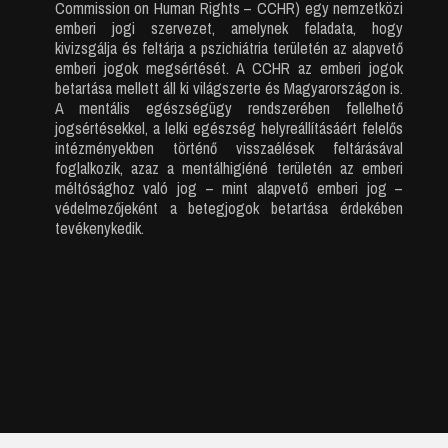
Commission on Human Rights – CCHR) egy nemzetközi
emberi jogi szervezet, amelynek feladata, hogy
kivizsgálja és feltárja a pszichiátria területén az alapvető
emberi jogok megsértését. A CCHR az emberi jogok
betartása mellett áll ki világszerte és Magyarországon is.
A mentális egészségügy rendszerében fellelhető
jogsértésekkel, a lelki egészség helyreállításáért felelős
intézményekben történő visszaélések feltárásával
foglalkozik, azaz a mentálhigiéné területén az emberi
méltósághoz való jog – mint alapvető emberi jog –
védelmezőjeként a betegjogok betartása érdekében
tevékenykedik.