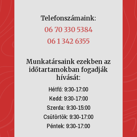
Telefonszámaink:
06 70 330 5384
06 1 342 6355
Munkatársaink ezekben az
időtartamokban fogadják
hívását:
Hétfő: 9:30-17:00
Kedd: 9:30-17:00
Szerda: 9:30-15:00
Csütörtök: 9:30-17:00
Péntek: 9:30-17:00