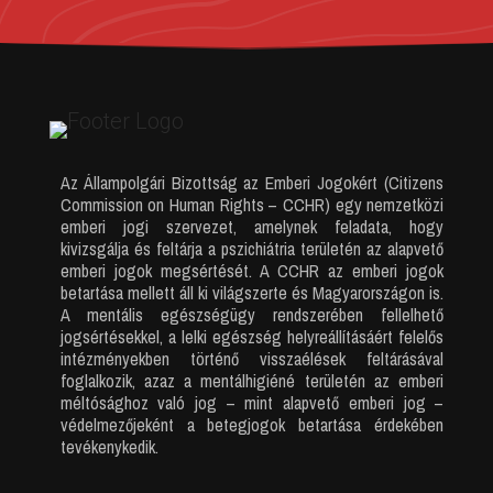
Az Állampolgári Bizottság az Emberi Jogokért (Citizens
Commission on Human Rights – CCHR) egy nemzetközi
emberi jogi szervezet, amelynek feladata, hogy
kivizsgálja és feltárja a pszichiátria területén az alapvető
emberi jogok megsértését. A CCHR az emberi jogok
betartása mellett áll ki világszerte és Magyarországon is.
A mentális egészségügy rendszerében fellelhető
jogsértésekkel, a lelki egészség helyreállításáért felelős
intézményekben történő visszaélések feltárásával
foglalkozik, azaz a mentálhigiéné területén az emberi
méltósághoz való jog – mint alapvető emberi jog –
védelmezőjeként a betegjogok betartása érdekében
tevékenykedik.