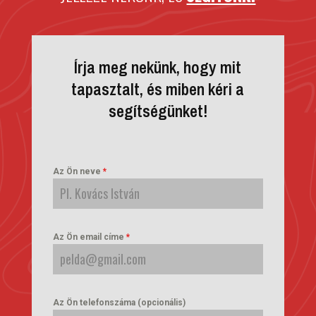
Írja meg nekünk, hogy mit
tapasztalt, és miben kéri a
segítségünket!
Az Ön neve
*
Az Ön email címe
*
Az Ön telefonszáma (opcionális)