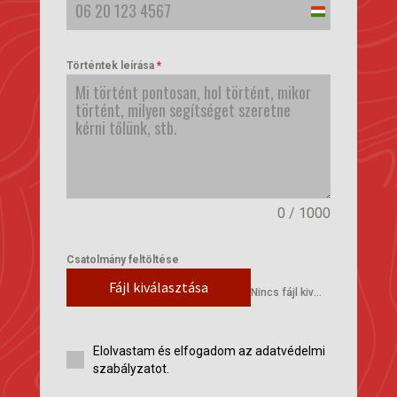
Hungary
+36
Történtek leírása
*
0 / 1000
Csatolmány feltöltése
Fájl kiválasztása
Nincs fájl kiválasztva
Elolvastam és elfogadom az adatvédelmi
szabályzatot.