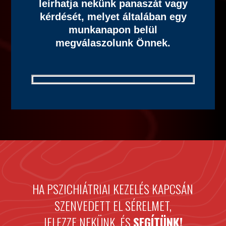
leírhatja nekünk panaszát vagy
kérdését, melyet általában egy
munkanapon belül
megválaszolunk Önnek.
HA PSZICHIÁTRIAI KEZELÉS KAPCSÁN
SZENVEDETT EL SÉRELMET,
JELEZZE NEKÜNK, ÉS
SEGÍTÜNK!