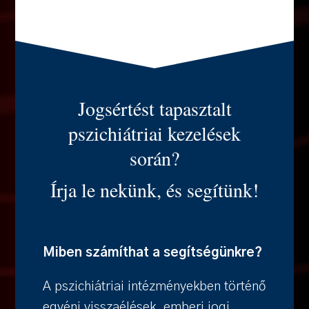
Jogsértést tapasztalt
pszichiátriai kezelések
során?
Írja le nekünk, és segítünk!
Miben számíthat a segítségünkre?
A pszichiátriai intézményekben történő
egyéni visszaélések, emberi jogi