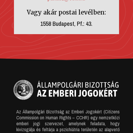
Vagy akár postai levélben:
1558 Budapest, Pf.: 43.
Az Állampolgári Bizottság az Emberi Jogokért (Citizens
Commission on Human Rights – CCHR) egy nemzetközi
emberi jogi szervezet, amelynek feladata, hogy
kivizsgálja és feltárja a pszichiátria területén az alapvető