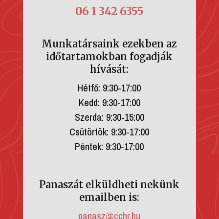
06 1 342 6355
Munkatársaink ezekben az
időtartamokban fogadják
hívását:
Hétfő: 9:30-17:00
Kedd: 9:30-17:00
Szerda: 9:30-15:00
Csütörtök: 9:30-17:00
Péntek: 9:30-17:00
Panaszát elküldheti nekünk
emailben is:
panasz@cchr.hu