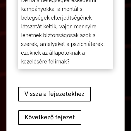
De ha a betegségkereskedelmi
kampányokkal a mentális
betegségek elterjedtségének
látszatát keltik, vajon mennyire
lehetnek biztonságosak azok a
szerek, amelyeket a pszichiáterek
ezeknek az állapotoknak a
kezelésére felírnak?
Vissza a fejezetekhez
Következő fejezet