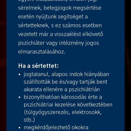
sérelmek, betegjogok megsértése
esetén nyújtunk segítséget a
sértetteknek, s ez számos esetben
vezetett már a visszaélést elkövető
pszichiáter vagy intézmény jogos
elmarasztalásához.
Ha a sértettet:
jogtalanul, alapos indok hiányában
szállították be és/vagy tartják bent
akarata ellenére a pszichiátrián
bizonyíthatóan károsodás érte a
pszichiátriai kezelése következtében
(túlgyógyszerezés, elektrosokk,
stb.)
megkérdőjelezhető okokra