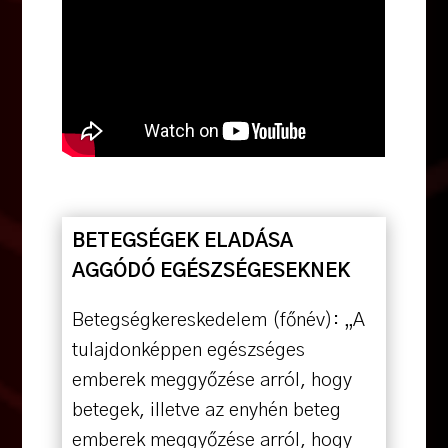
BETEGSÉGEK ELADÁSA
AGGÓDÓ EGÉSZSÉGESEKNEK
Betegségkereskedelem (főnév): „A
tulajdonképpen egészséges
emberek meggyőzése arról, hogy
betegek, illetve az enyhén beteg
emberek meggyőzése arról, hogy