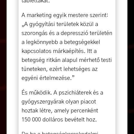
tablettákat.
A marketing egyik mestere szerint:
„A gyógyítási területek közül a
szorongás és a depresszió területén
a legkönnyebb a betegségekkel
kapcsolatos márkaépítés. Itt a
betegség ritkán alapul mérhető testi
tüneteken, ezért lehetséges az
egyéni értelmezése.”
És működik. A pszichiáterek és a
gyógyszergyárak olyan piacot
hoztak létre, amely percenként
150 000 dolláros bevételt hoz.