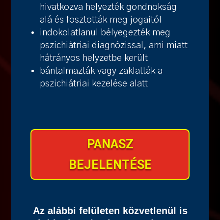
hivatkozva helyezték gondnokság
alá és fosztották meg jogaitól
indokolatlanul bélyegezték meg
pszichiátriai diagnózissal, ami miatt
hátrányos helyzetbe került
bántalmazták vagy zaklatták a
pszichiátriai kezelése alatt
PANASZ
BEJELENTÉSE
Az alábbi felületen közvetlenül is