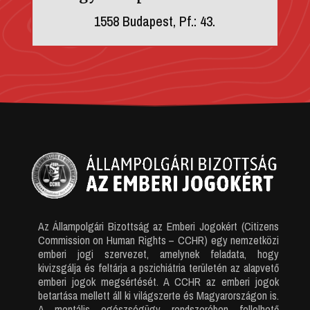
1558 Budapest, Pf.: 43.
Az Állampolgári Bizottság az Emberi Jogokért (Citizens
Commission on Human Rights – CCHR) egy nemzetközi
emberi jogi szervezet, amelynek feladata, hogy
kivizsgálja és feltárja a pszichiátria területén az alapvető
emberi jogok megsértését. A CCHR az emberi jogok
betartása mellett áll ki világszerte és Magyarországon is.
A mentális egészségügy rendszerében fellelhető