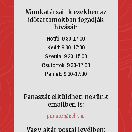
Munkatársaink ezekben az
időtartamokban fogadják
hívását:
Hétfő: 9:30-17:00
Kedd: 9:30-17:00
Szerda: 9:30-15:00
Csütörtök: 9:30-17:00
Péntek: 9:30-17:00
Panaszát elküldheti nekünk
emailben is:
panasz@cchr.hu
Vagy akár postai levélben: