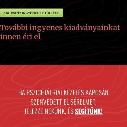
KIADVÁNY INGYENES LETÖLTÉSE
További ingyenes kiadványainkat
innen éri el
HA PSZICHIÁTRIAI KEZELÉS KAPCSÁN
SZENVEDETT EL SÉRELMET,
JELEZZE NEKÜNK, ÉS
SEGÍTÜNK!