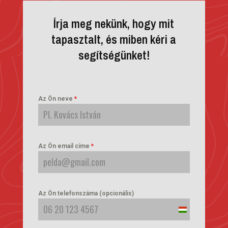
Írja meg nekünk, hogy mit
tapasztalt, és miben kéri a
segítségünket!
Az Ön neve
*
Az Ön email címe
*
Az Ön telefonszáma (opcionális)
Hungary