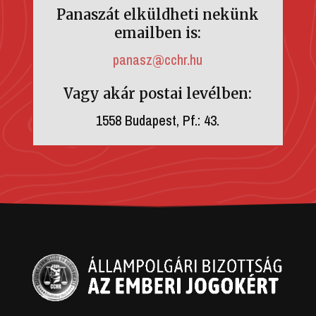
Panaszát elküldheti nekünk
emailben is:
panasz@cchr.hu
Vagy akár postai levélben:
1558 Budapest, Pf.: 43.