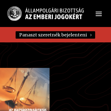
Panaszt szeretnék bejelenteni