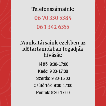
Telefonszámaink:
06 70 330 5384
06 1 342 6355
Munkatársaink ezekben az
időtartamokban fogadják
hívását:
Hétfő: 9:30-17:00
Kedd: 9:30-17:00
Szerda: 9:30-15:00
Csütörtök: 9:30-17:00
Péntek: 9:30-17:00