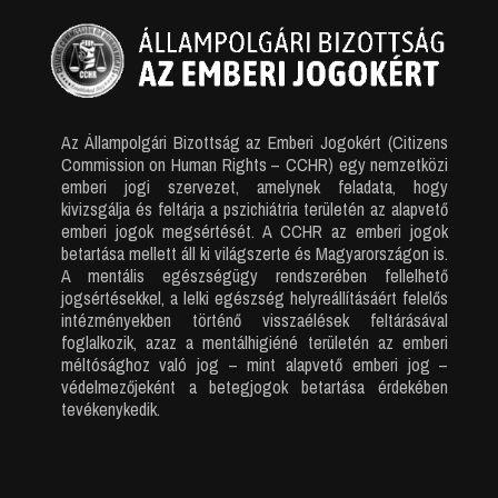
Az Állampolgári Bizottság az Emberi Jogokért (Citizens
Commission on Human Rights – CCHR) egy nemzetközi
emberi jogi szervezet, amelynek feladata, hogy
kivizsgálja és feltárja a pszichiátria területén az alapvető
emberi jogok megsértését. A CCHR az emberi jogok
betartása mellett áll ki világszerte és Magyarországon is.
A mentális egészségügy rendszerében fellelhető
jogsértésekkel, a lelki egészség helyreállításáért felelős
intézményekben történő visszaélések feltárásával
foglalkozik, azaz a mentálhigiéné területén az emberi
méltósághoz való jog – mint alapvető emberi jog –
védelmezőjeként a betegjogok betartása érdekében
tevékenykedik.