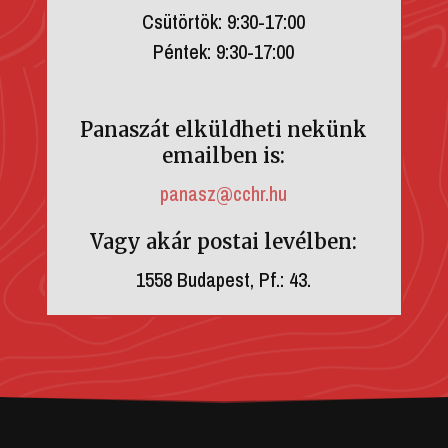
Csütörtök: 9:30-17:00
Péntek: 9:30-17:00
Panaszát elküldheti nekünk
emailben is:
panasz@cchr.hu
Vagy akár postai levélben:
1558 Budapest, Pf.: 43.