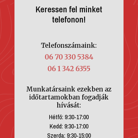
Keressen fel minket
telefonon!
Telefonszámaink:
06 70 330 5384
06 1 342 6355
Munkatársaink ezekben az
időtartamokban fogadják
hívását:
Hétfő: 9:30-17:00
Kedd: 9:30-17:00
Szerda: 9:30-15:00