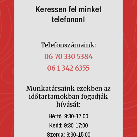
Keressen fel minket
telefonon!
Telefonszámaink:
06 70 330 5384
06 1 342 6355
Munkatársaink ezekben az
időtartamokban fogadják
hívását:
Hétfő: 9:30-17:00
Kedd: 9:30-17:00
Szerda: 9:30-15:00