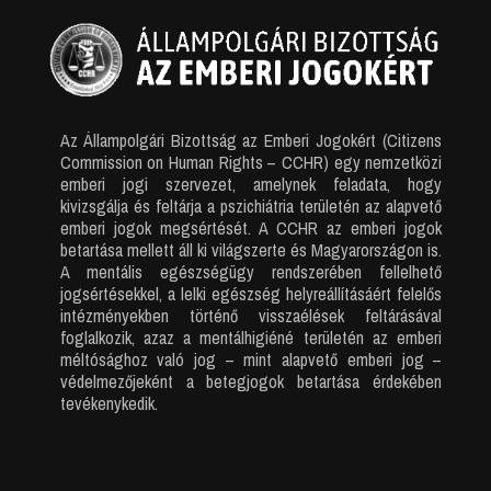
Az Állampolgári Bizottság az Emberi Jogokért (Citizens
Commission on Human Rights – CCHR) egy nemzetközi
emberi jogi szervezet, amelynek feladata, hogy
kivizsgálja és feltárja a pszichiátria területén az alapvető
emberi jogok megsértését. A CCHR az emberi jogok
betartása mellett áll ki világszerte és Magyarországon is.
A mentális egészségügy rendszerében fellelhető
jogsértésekkel, a lelki egészség helyreállításáért felelős
intézményekben történő visszaélések feltárásával
foglalkozik, azaz a mentálhigiéné területén az emberi
méltósághoz való jog – mint alapvető emberi jog –
védelmezőjeként a betegjogok betartása érdekében
tevékenykedik.