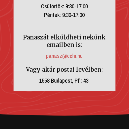
Csütörtök: 9:30-17:00
Péntek: 9:30-17:00
Panaszát elküldheti nekünk
emailben is:
panasz@cchr.hu
Vagy akár postai levélben:
1558 Budapest, Pf.: 43.