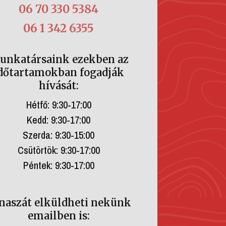
06 70 330 5384
06 1 342 6355
unkatársaink ezekben az
dőtartamokban fogadják
hívását:
Hétfő: 9:30-17:00
Kedd: 9:30-17:00
Szerda: 9:30-15:00
Csütörtök: 9:30-17:00
Péntek: 9:30-17:00
naszát elküldheti nekünk
emailben is: