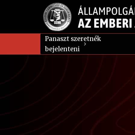
Panaszt szeretnék
bejelenteni