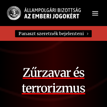
Panaszt szeretnék bejelenteni
Zűrzavar és
terrorizmus