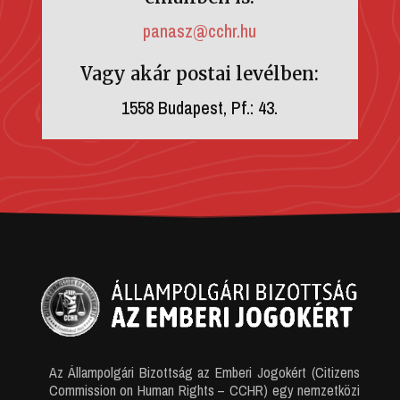
panasz@cchr.hu
Vagy akár postai levélben:
1558 Budapest, Pf.: 43.
Az Állampolgári Bizottság az Emberi Jogokért (Citizens
Commission on Human Rights – CCHR) egy nemzetközi