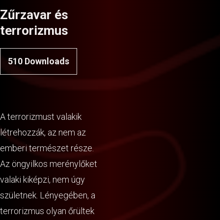
Zűrzavar és
terrorizmus
510
Downloads
A terrorizmust valakik
létrehozzák, az nem az
emberi természet része.
Az öngyilkos merénylőket
valaki kiképzi, nem úgy
születnek. Lényegében, a
terrorizmus olyan őrültek