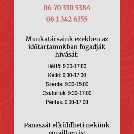
06 70 330 5384
06 1 342 6355
Munkatársaink ezekben az
időtartamokban fogadják
hívását:
Hétfő: 9:30-17:00
Kedd: 9:30-17:00
Szerda: 9:30-15:00
Csütörtök: 9:30-17:00
Péntek: 9:30-17:00
Panaszát elküldheti nekünk
emailben is: