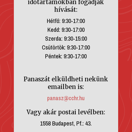
időtartamokban fogadják
hívását:
Hétfő: 9:30-17:00
Kedd: 9:30-17:00
Szerda: 9:30-15:00
Csütörtök: 9:30-17:00
Péntek: 9:30-17:00
Panaszát elküldheti nekünk
emailben is:
panasz@cchr.hu
Vagy akár postai levélben:
1558 Budapest, Pf.: 43.