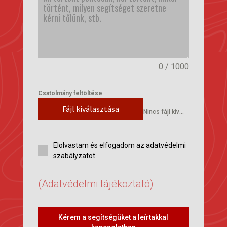
0 / 1000
Csatolmány feltöltése
Fájl kiválasztása
Nincs fájl kiválasztva
Elolvastam és elfogadom az adatvédelmi
szabályzatot.
(Adatvédelmi tájékoztató)
Kérem a segítségüket a leírtakkal