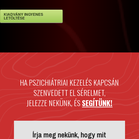
KIADVÁNY INGYENES
LETÖLTÉSE
HA PSZICHIÁTRIAI KEZELÉS KAPCSÁN
SZENVEDETT EL SÉRELMET,
JELEZZE NEKÜNK, ÉS
SEGÍTÜNK!
Írja meg nekünk, hogy mit