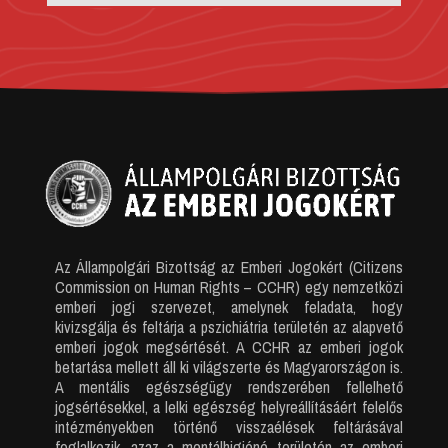
Az Állampolgári Bizottság az Emberi Jogokért (Citizens
Commission on Human Rights – CCHR) egy nemzetközi
emberi jogi szervezet, amelynek feladata, hogy
kivizsgálja és feltárja a pszichiátria területén az alapvető
emberi jogok megsértését. A CCHR az emberi jogok
betartása mellett áll ki világszerte és Magyarországon is.
A mentális egészségügy rendszerében fellelhető
jogsértésekkel, a lelki egészség helyreállításáért felelős
intézményekben történő visszaélések feltárásával
foglalkozik, azaz a mentálhigiéné területén az emberi