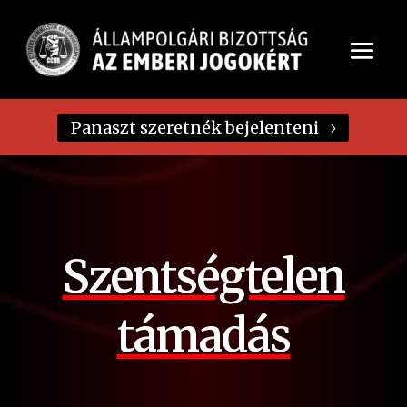
Panaszt szeretnék bejelenteni
Szentségtelen
támadás