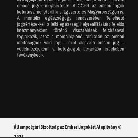
emberi jogok megsértését. A CCHR az emberi jogok
betartása mellett áll ki világszerte és Magyarországon is.
A mentális egészségügy rendszerében fellelhető
jogsértésekkel, a lelki egészség helyreállításáért felelős
intézményekben történő visszaélések feltárásával
foglalkozik, azaz a mentálhigiéné területén az emberi
méltósághoz való jog – mint alapvető emberi jog –
védelmezőjeként a betegjogok betartása érdekében
tevékenykedik.
Állampolgári Bizottság az Emberi Jogokért Alapítvány ©
2026