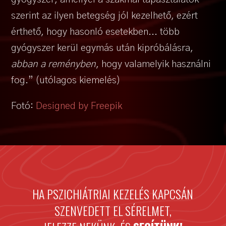
szerint az ilyen betegség jól kezelhető, ezért
érthető, hogy hasonló esetekben... több
gyógyszer kerül egymás után kipróbálásra,
abban a reményben
, hogy valamelyik használni
fog.” (utólagos kiemelés)
Fotó:
Designed by Freepik
HA PSZICHIÁTRIAI KEZELÉS KAPCSÁN
SZENVEDETT EL SÉRELMET,