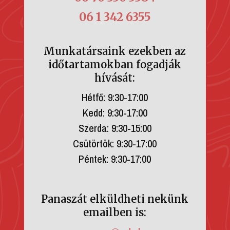
06 1 342 6355
Munkatársaink ezekben az
időtartamokban fogadják
hívását:
Hétfő: 9:30-17:00
Kedd: 9:30-17:00
Szerda: 9:30-15:00
Csütörtök: 9:30-17:00
Péntek: 9:30-17:00
Panaszát elküldheti nekünk
emailben is: