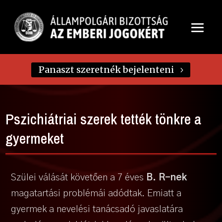
Panaszt szeretnék bejelenteni
Pszichiátriai szerek tették tönkre a
gyermeket
Szülei válását követően a 7 éves
B. R-nek
magatartási problémái adódtak. Emiatt a
gyermek a nevelési tanácsadó javaslatára