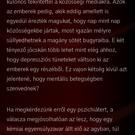
különös tekintettel a közösségi médiákra. Azok
az emberek pedig, akik eddig amellett is
egyedül érezték magukat, hogy nap mint nap
közösségekbe jártak, most igazán mélyre
süllyedhetnek a magány sötét bugyraiba. E két
tényező jócskán több lehet mint elég ahhoz,
hogy depressziós tüneteket váltson ki az
emberek egy részéből. Ez vajon kétség kívül azt
jelentené, hogy mentális betegségben
szenvednek?
Ha megkérdezünk erről egy pszichiátert, a
válasza megjósolhatóan az lesz, hogy egy
kémiai egyensúlyzavar állt elő az agyban, túl