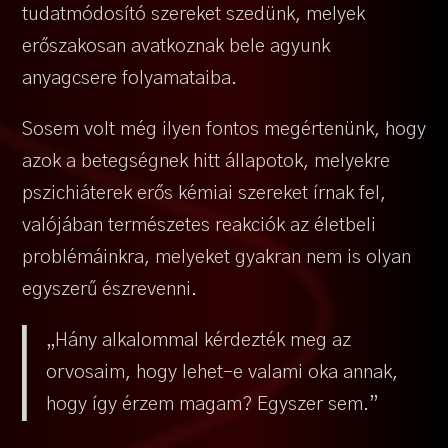
tudatmódosító szereket szedünk, melyek
erőszakosan avatkoznak bele agyunk
anyagcsere folyamataiba.
Sosem volt még ilyen fontos megértenünk, hogy
azok a betegségnek hitt állapotok, melyekre
pszichiáterek erős kémiai szereket írnak fel,
valójában természetes reakciók az életbeli
problémáinkra, melyeket gyakran nem is olyan
egyszerű észrevenni.
„Hány alkalommal kérdezték meg az
orvosaim, hogy lehet-e valami oka annak,
hogy így érzem magam? Egyszer sem.”