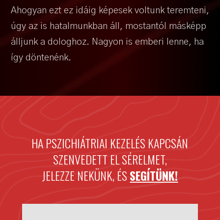
Ahogyan ezt ez idáig képesek voltunk teremteni,
úgy az is hatalmunkban áll, mostantól másképp
álljunk a dologhoz. Nagyon is emberi lenne, ha
így döntenénk.
HA PSZICHIÁTRIAI KEZELÉS KAPCSÁN
SZENVEDETT EL SÉRELMET,
JELEZZE NEKÜNK, ÉS
SEGÍTÜNK!