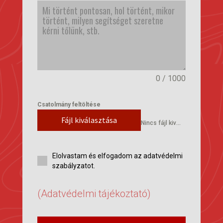
0 / 1000
Csatolmány feltöltése
Fájl kiválasztása
Nincs fájl kiválasztva
Elolvastam és elfogadom az adatvédelmi
szabályzatot.
(Adatvédelmi tájékoztató)