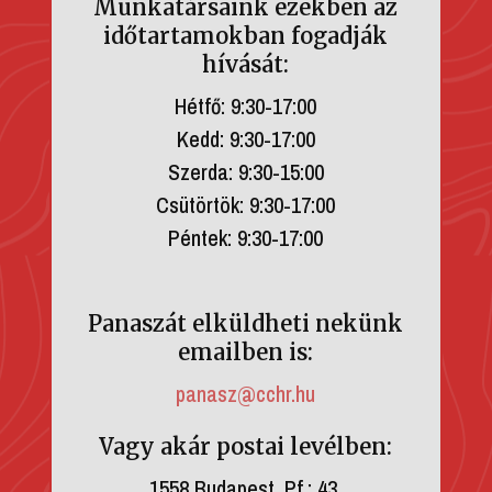
Munkatársaink ezekben az
időtartamokban fogadják
hívását:
Hétfő: 9:30-17:00
Kedd: 9:30-17:00
Szerda: 9:30-15:00
Csütörtök: 9:30-17:00
Péntek: 9:30-17:00
Panaszát elküldheti nekünk
emailben is:
panasz@cchr.hu
Vagy akár postai levélben:
1558 Budapest, Pf.: 43.