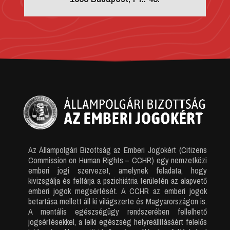
Az Állampolgári Bizottság az Emberi Jogokért (Citizens
Commission on Human Rights – CCHR) egy nemzetközi
emberi jogi szervezet, amelynek feladata, hogy
kivizsgálja és feltárja a pszichiátria területén az alapvető
emberi jogok megsértését. A CCHR az emberi jogok
betartása mellett áll ki világszerte és Magyarországon is.
A mentális egészségügy rendszerében fellelhető
jogsértésekkel, a lelki egészség helyreállításáért felelős