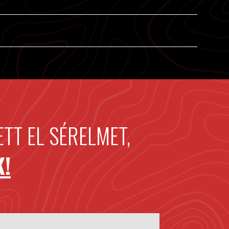
TT EL SÉRELMET,
K!