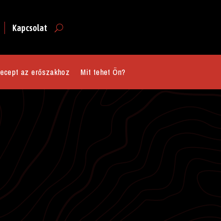
Kapcsolat
ecept az erőszakhoz
Mit tehet Ön?