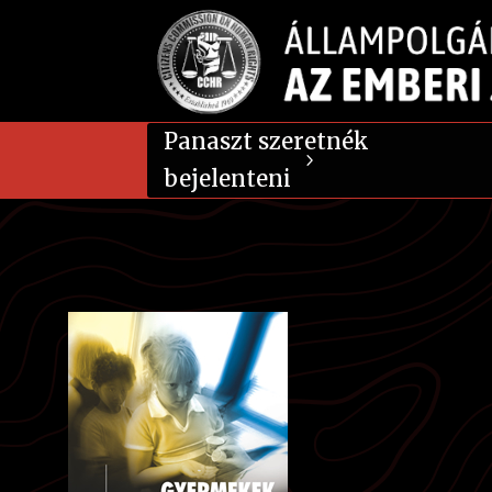
Panaszt szeretnék
bejelenteni