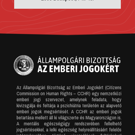
Az Állampolgári Bizottság az Emberi Jogokért (Citizens
Commission on Human Rights – CCHR) egy nemzetközi
emberi jogi szervezet, amelynek feladata, hogy
kivizsgálja és feltárja a pszichiátria területén az alapvető
emberi jogok megsértését. A CCHR az emberi jogok
betartása mellett áll ki világszerte és Magyarországon is.
A mentális egészségügy rendszerében fellelhető
jogsértésekkel, a lelki egészség helyreállításáért felelős