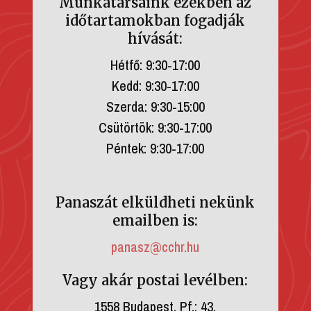
Munkatársaink ezekben az
időtartamokban fogadják
hívását:
Hétfő: 9:30-17:00
Kedd: 9:30-17:00
Szerda: 9:30-15:00
Csütörtök: 9:30-17:00
Péntek: 9:30-17:00
Panaszát elküldheti nekünk
emailben is:
panasz@cchr.hu
Vagy akár postai levélben:
1558 Budapest, Pf.: 43.