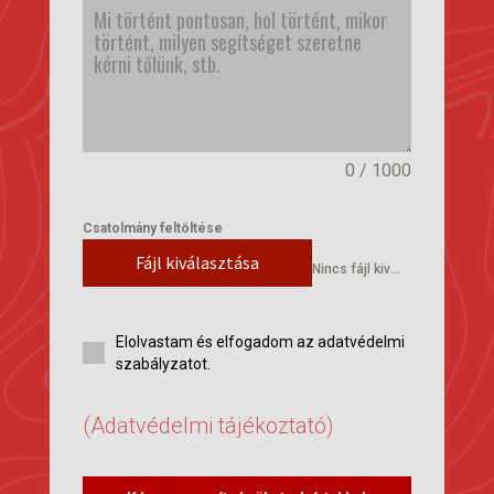
0 / 1000
Csatolmány feltöltése
Fájl kiválasztása
Nincs fájl kiválasztva
Elolvastam és elfogadom az adatvédelmi
szabályzatot.
(Adatvédelmi tájékoztató)