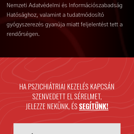
Nemzeti Adatvédelmi és Információszabadság
Hatósághoz, valamint a tudatmódosító
gyógyszerezés gyanúja miatt feljelentést tett a
rendőrségen.
HA PSZICHIÁTRIAI KEZELÉS KAPCSÁN
SZENVEDETT EL SÉRELMET,
JELEZZE NEKÜNK, ÉS
SEGÍTÜNK!