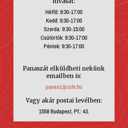
hívását:
Hétfő: 9:30-17:00
Kedd: 9:30-17:00
Szerda: 9:30-15:00
Csütörtök: 9:30-17:00
Péntek: 9:30-17:00
Panaszát elküldheti nekünk
emailben is:
panasz@cchr.hu
Vagy akár postai levélben:
1558 Budapest, Pf.: 43.