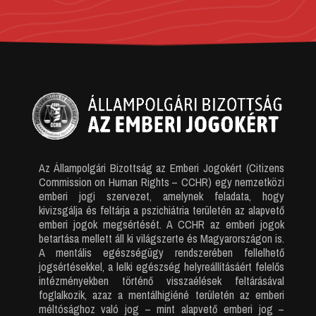
Az Állampolgári Bizottság az Emberi Jogokért (Citizens
Commission on Human Rights – CCHR) egy nemzetközi
emberi jogi szervezet, amelynek feladata, hogy
kivizsgálja és feltárja a pszichiátria területén az alapvető
emberi jogok megsértését. A CCHR az emberi jogok
betartása mellett áll ki világszerte és Magyarországon is.
A mentális egészségügy rendszerében fellelhető
jogsértésekkel, a lelki egészség helyreállításáért felelős
intézményekben történő visszaélések feltárásával
foglalkozik, azaz a mentálhigiéné területén az emberi
méltósághoz való jog – mint alapvető emberi jog –