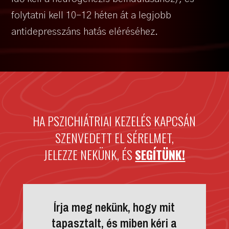
folytatni kell 10-12 héten át a legjobb
antidepresszáns hatás eléréséhez.
HA PSZICHIÁTRIAI KEZELÉS KAPCSÁN
SZENVEDETT EL SÉRELMET,
JELEZZE NEKÜNK, ÉS
SEGÍTÜNK!
Írja meg nekünk, hogy mit
tapasztalt, és miben kéri a