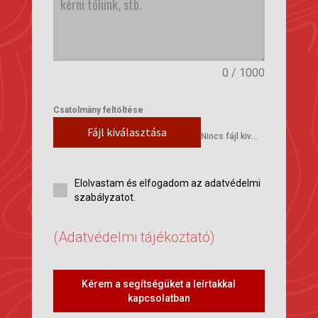
0 / 1000
Csatolmány feltöltése
Fájl kiválasztása
Nincs fájl kiválasztva
Elolvastam és elfogadom az adatvédelmi
szabályzatot.
(Adatvédelmi tájékoztató)
Kérem a segítségüket a leírtakkal
kapcsolatban