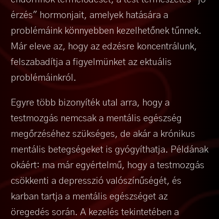
érzés" hormonjait, amelyek hatására a
problémáink könnyebben kezelhetőnek tűnnek.
Már eleve az, hogy az edzésre koncentrálunk,
felszabadítja a figyelmünket az ektuális
problémáinkról.
Egyre több bizonyíték utal arra, hogy a
testmozgás nemcsak a mentális egészség
megőrzéséhez szükséges, de akár a krónikus
mentális betegségeket is gyógyíthatja. Példának
okáért: ma már egyértelmű, hogy a testmozgás
csökkenti a depresszió valószínűségét, és
karban tartja a mentális egészséget az
öregedés során. A kezelés tekintetében a