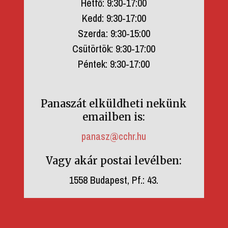
Hétfő: 9:30-17:00
Kedd: 9:30-17:00
Szerda: 9:30-15:00
Csütörtök: 9:30-17:00
Péntek: 9:30-17:00
Panaszát elküldheti nekünk
emailben is:
panasz@cchr.hu
Vagy akár postai levélben:
1558 Budapest, Pf.: 43.