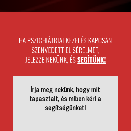
HA PSZICHIÁTRIAI KEZELÉS KAPCSÁN
SZENVEDETT EL SÉRELMET,
JELEZZE NEKÜNK, ÉS
SEGÍTÜNK!
Írja meg nekünk, hogy mit
tapasztalt, és miben kéri a
segítségünket!