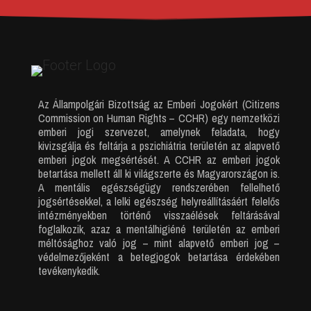
Az Állampolgári Bizottság az Emberi Jogokért (Citizens
Commission on Human Rights – CCHR) egy nemzetközi
emberi jogi szervezet, amelynek feladata, hogy
kivizsgálja és feltárja a pszichiátria területén az alapvető
emberi jogok megsértését. A CCHR az emberi jogok
betartása mellett áll ki világszerte és Magyarországon is.
A mentális egészségügy rendszerében fellelhető
jogsértésekkel, a lelki egészség helyreállításáért felelős
intézményekben történő visszaélések feltárásával
foglalkozik, azaz a mentálhigiéné területén az emberi
méltósághoz való jog – mint alapvető emberi jog –
védelmezőjeként a betegjogok betartása érdekében
tevékenykedik.